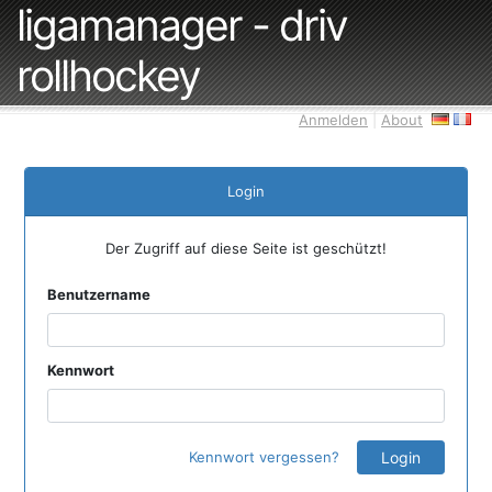
ligamanager - driv
rollhockey
Anmelden
|
About
Login
Der Zugriff auf diese Seite ist geschützt!
Benutzername
Kennwort
Kennwort vergessen?
Login